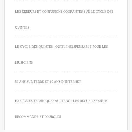
LES ERREURS ET CONFUSIONS COURANTES SUR LE CYCLE DES
QUINTES
LE CYCLE DES QUINTES : OUTIL INDISPENSABLE POUR LES
MUSICIENS
50 ANS SUR TERRE ET 10 ANS D’INTERNET
EXERCICES TECHNIQUES AU PIANO : LES RECUEILS QUE JE
RECOMMANDE ET POURQUOI