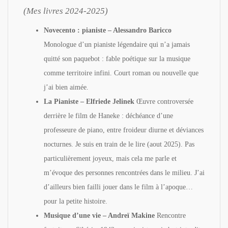
(Mes livres 2024-2025)
Novecento : pianiste – Alessandro Baricco
Monologue d’un pianiste légendaire qui n’a jamais
quitté son paquebot : fable poétique sur la musique
comme territoire infini. Court roman ou nouvelle que
j’ai bien aimée.
La Pianiste – Elfriede Jelinek
Œuvre controversée
derrière le film de Haneke : déchéance d’une
professeure de piano, entre froideur diurne et déviances
nocturnes. Je suis en train de le lire (aout 2025). Pas
particulièrement joyeux, mais cela me parle et
m’évoque des personnes rencontrées dans le milieu. J’ai
d’ailleurs bien failli jouer dans le film à l’apoque…
pour la petite histoire.
Musique d’une vie – Andreï Makine
Rencontre