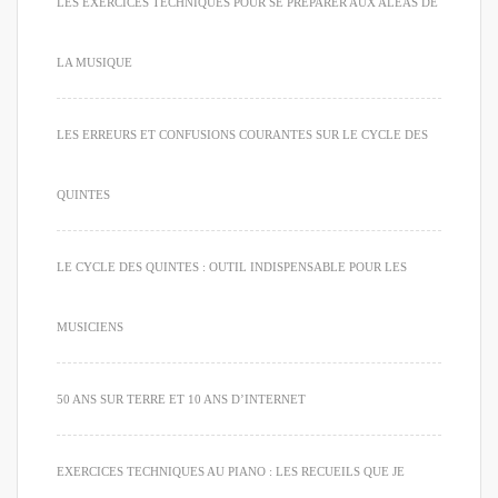
LES EXERCICES TECHNIQUES POUR SE PRÉPARER AUX ALÉAS DE
LA MUSIQUE
LES ERREURS ET CONFUSIONS COURANTES SUR LE CYCLE DES
QUINTES
LE CYCLE DES QUINTES : OUTIL INDISPENSABLE POUR LES
MUSICIENS
50 ANS SUR TERRE ET 10 ANS D’INTERNET
EXERCICES TECHNIQUES AU PIANO : LES RECUEILS QUE JE