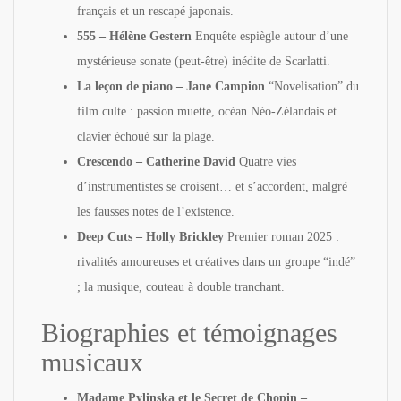
français et un rescapé japonais.
555 – Hélène Gestern
Enquête espiègle autour d’une
mystérieuse sonate (peut-être) inédite de Scarlatti.
La leçon de piano – Jane Campion
“Novelisation” du
film culte : passion muette, océan Néo-Zélandais et
clavier échoué sur la plage.
Crescendo – Catherine David
Quatre vies
d’instrumentistes se croisent… et s’accordent, malgré
les fausses notes de l’existence.
Deep Cuts – Holly Brickley
Premier roman 2025 :
rivalités amoureuses et créatives dans un groupe “indé”
; la musique, couteau à double tranchant.
Biographies et témoignages
musicaux
Madame Pylinska et le Secret de Chopin –