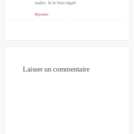
maître. Je m’étais régalé
Répondre
Laisser un commentaire