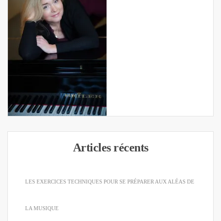
Articles récents
LES EXERCICES TECHNIQUES POUR SE PRÉPARER AUX ALÉAS DE
LA MUSIQUE