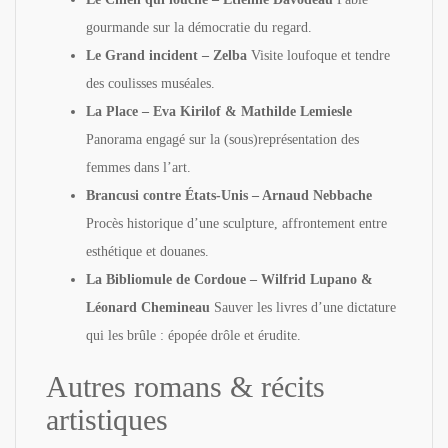
gourmande sur la démocratie du regard.
Le Grand incident – Zelba
Visite loufoque et tendre
des coulisses muséales.
La Place – Eva Kirilof & Mathilde Lemiesle
Panorama engagé sur la (sous)représentation des
femmes dans l’art.
Brancusi contre États-Unis – Arnaud Nebbache
Procès historique d’une sculpture, affrontement entre
esthétique et douanes.
La Bibliomule de Cordoue – Wilfrid Lupano &
Léonard Chemineau
Sauver les livres d’une dictature
qui les brûle : épopée drôle et érudite.
Autres romans & récits
artistiques