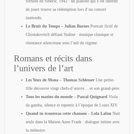
fortuite en Sibérie, 1942 : un pianiste qui s’est interdit
de jouer trouve sa rédemption lors d’un concert
inattendu.
Le Bruit du Temps – Julian Barnes
Portrait fictif de
Chostakovitch défiant Staline : musique classique et
résistance silencieuse sous l’œil du régime.
Romans et récits dans
l’univers de l’art
Les Yeux de Mona – Thomas Schlesser
Une petite-
fille découvre vingt chefs-d’œuvre… et son grand-père.
Tous les matins du monde – Pascal Quignard
Viola
da gamba, silence et repentir à l’époque de Louis XIV.
Quand tu écouteras cette chanson – Lola Lafon
Nuit
seule dans la Maison Anne Frank : dialogue intime avec
la mémoire.