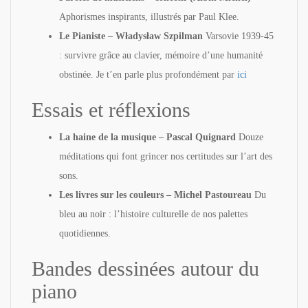
Aphorismes inspirants, illustrés par Paul Klee.
Le Pianiste – Władysław Szpilman
Varsovie 1939-45
: survivre grâce au clavier, mémoire d’une humanité
obstinée. Je t’en parle plus profondément par
ici
Essais et réflexions
La haine de la musique – Pascal Quignard
Douze
méditations qui font grincer nos certitudes sur l’art des
sons.
Les livres sur les couleurs – Michel Pastoureau
Du
bleu au noir : l’histoire culturelle de nos palettes
quotidiennes.
Bandes dessinées autour du
piano