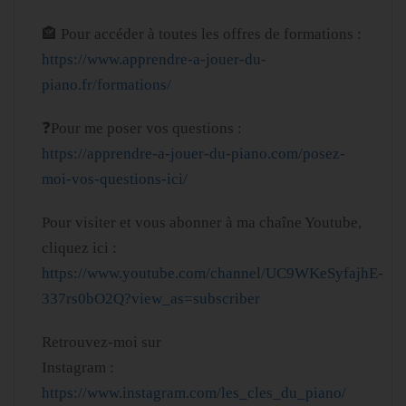
🏤 Pour accéder à toutes les offres de formations :
https://www.apprendre-a-jouer-du-
piano.fr/formations/
❓Pour me poser vos questions :
https://apprendre-a-jouer-du-piano.com/posez-
moi-vos-questions-ici/
Pour visiter et vous abonner à ma chaîne Youtube,
cliquez ici :
https://www.youtube.com/channel/UC9WKeSyfajhE-
337rs0bO2Q?view_as=subscriber
Retrouvez-moi sur
Instagram :
https://www.instagram.com/les_cles_du_piano/