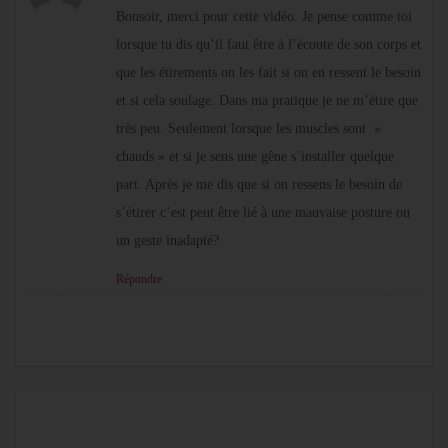
Bonsoir, merci pour cette vidéo. Je pense comme toi
lorsque tu dis qu’il faut être à l’écoute de son corps et
que les étirements on les fait si on en ressent le besoin
et si cela soulage. Dans ma pratique je ne m’étire que
très peu. Seulement lorsque les muscles sont »
chauds » et si je sens une gêne s’installer quelque
part. Après je me dis que si on ressens le besoin de
s’étirer c’est peut être lié à une mauvaise posture ou
un geste inadapté?
Répondre