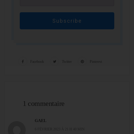
Subscribe
Facebook
Twitter
Pinterest
1 commentaire
GAEL
6 FÉVRIER 2023 À 21 H 40 MIN