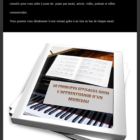
conseils pour vous aider à jouer du piano par email, article, vidéo, podcast et offres
7 juin 2026
commerciales.
Savoir se détendre au piano
Vous pourrez vous désabonner à tout instant grâce à un lien en bas de chaque email.
10 mars 2023
Les secrets du dos droit au piano