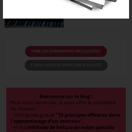
VOIR NOS FORMATIONS SPÉCIALISÉES
COURS GRATUIT POUR LIRE PLUS VITE