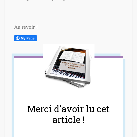
Au revoir !
Merci d'avoir lu cet
article !