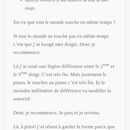
Après je reviens et je suis attentive au bout de mes
doigts.
Est-ce que tout le monde touche en même temps ?
Si tout le monde ne touche pas en même temps
c’est que j’ai bougé mes doigts. Donc je
recommence.
ème
Là j’ai senti une légère différence entre le 2
et
ème
le 5
doigt. C’est très fin. Mais justement le
piano, le toucher au piano c’est très fin. Et le
moindre millimètre de différence va modifier la
sonorité.
Donc je recommence. Je pars et je reviens.
Là, à priori j’ai réussi à garder la forme parce que