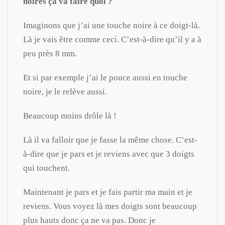
noires ça va faire quoi ?
Imaginons que j’ai une touche noire à ce doigt-là.
Là je vais être comme ceci. C’est-à-dire qu’il y a à
peu près 8 mm.
Et si par exemple j’ai le pouce aussi en touche
noire, je le relève aussi.
Beaucoup moins drôle là !
Là il va falloir que je fasse la même chose. C’est-
à-dire que je pars et je reviens avec que 3 doigts
qui touchent.
Maintenant je pars et je fais partir ma main et je
reviens. Vous voyez là mes doigts sont beaucoup
plus hauts donc ça ne va pas. Donc je