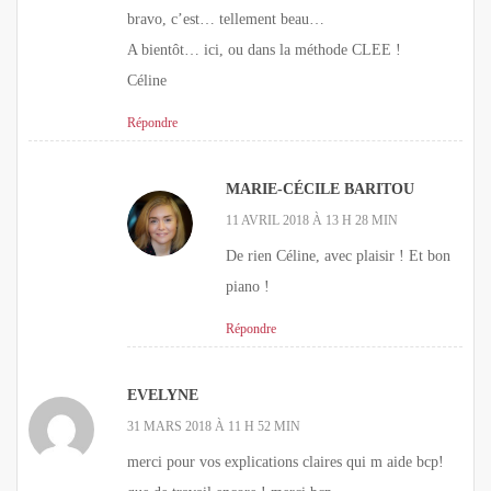
bravo, c’est… tellement beau…
A bientôt… ici, ou dans la méthode CLEE !
Céline
Répondre
MARIE-CÉCILE BARITOU
11 AVRIL 2018 À 13 H 28 MIN
De rien Céline, avec plaisir ! Et bon
piano !
Répondre
EVELYNE
31 MARS 2018 À 11 H 52 MIN
merci pour vos explications claires qui m aide bcp!