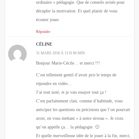
ordinaire » pédagogie. Que de conseils avisés pour
décupler la motivation. Et quel plaisir de vous
écouter jouer.
Répondre
CÉLINE
31 MARS 2018 À 13 H 06 MIN
Bonjour Marie-Cécile… et merci !!!
C’est tellement gentil d’avoir pris le temps de
répondre en vidéo…
J’ai tout noté, et je vais essayer tout ça !
C’est parfaitement clair, comme d’habitude, vous
anticipez les questions ou précisions que l’on pourrait
avoir, en vous mettant « à notre niveau ». Je crois
qu’on appelle ça… la pédagogie. 🙂
Et quelle merveilleuse idée de le jouer à la fin, merci,