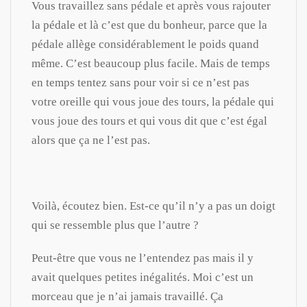
Vous travaillez sans pédale et après vous rajouter
la pédale et là c’est que du bonheur, parce que la
pédale allège considérablement le poids quand
même. C’est beaucoup plus facile. Mais de temps
en temps tentez sans pour voir si ce n’est pas
votre oreille qui vous joue des tours, la pédale qui
vous joue des tours et qui vous dit que c’est égal
alors que ça ne l’est pas.
Voilà, écoutez bien. Est-ce qu’il n’y a pas un doigt
qui se ressemble plus que l’autre ?
Peut-être que vous ne l’entendez pas mais il y
avait quelques petites inégalités. Moi c’est un
morceau que je n’ai jamais travaillé. Ça