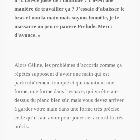
n°4. Est-ce juste de l’habitude ? Y a-t-il une
manière de travailler ça ? J’essaie d’abaisser le
bras et non la main mais soyons honnête, je le
massacre un peu ce pauvre Prélude. Merci
d’avance. »
Alors Céline, les problèmes d’accords comme ça
répétés supposent d’avoir une main qui est
particulièrement tonique et qui maintient une
forme, une forme dans l’espace, qui va être au-
dessus du piano bien sûr, mais vous devez arriver
à garder votre main dans une forme très précise,
celle qu’il faut avoir pour jouer cet accord-là très
précis.