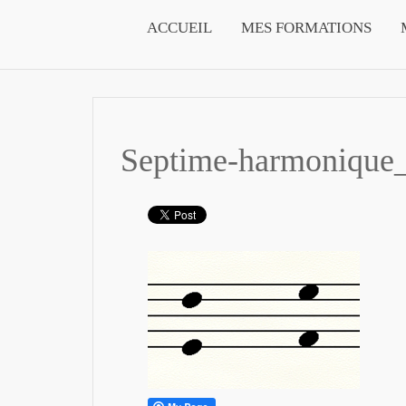
ACCUEIL
MES FORMATIONS
Septime-harmonique