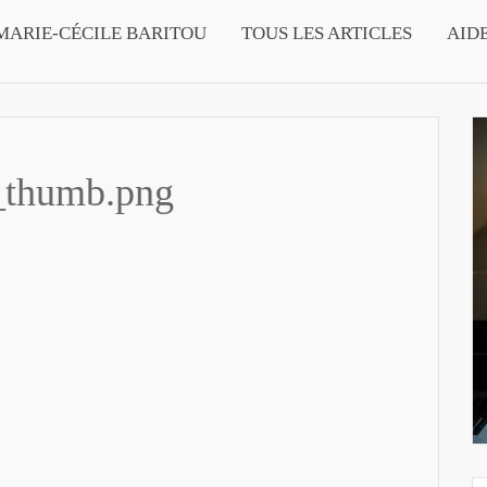
MARIE-CÉCILE BARITOU
TOUS LES ARTICLES
AID
_thumb.png