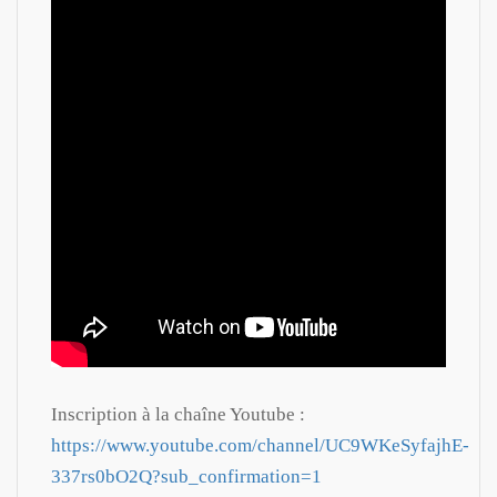
Inscription à la chaîne Youtube :
https://www.youtube.com/channel/UC9WKeSyfajhE-
337rs0bO2Q?sub_confirmation=1