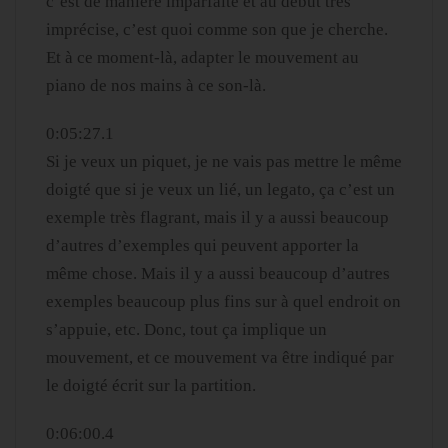
c’est de manière imparfaite et au début très
imprécise, c’est quoi comme son que je cherche.
Et à ce moment-là, adapter le mouvement au
piano de nos mains à ce son-là.
0:05:27.1
Si je veux un piquet, je ne vais pas mettre le même
doigté que si je veux un lié, un legato, ça c’est un
exemple très flagrant, mais il y a aussi beaucoup
d’autres d’exemples qui peuvent apporter la
même chose. Mais il y a aussi beaucoup d’autres
exemples beaucoup plus fins sur à quel endroit on
s’appuie, etc. Donc, tout ça implique un
mouvement, et ce mouvement va être indiqué par
le doigté écrit sur la partition.
0:06:00.4