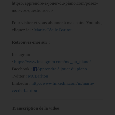
https://apprendre-a-jouer-du-piano.com/posez-
moi-vos-questions-ici/
Pour visiter et vous abonner à ma chaîne Youtube,
cliquez ici :
Marie-Cécile Baritou
Retrouvez-moi sur :
Instagram
:
https://www.instagram.com/mc_au_piano/
Facebook :
Apprendre à jouer du piano
Twitter :
MCBaritou
Linkedin :
http://www.linkedin.com/in/marie-
cecile-baritou
Transcription de la vidéo: