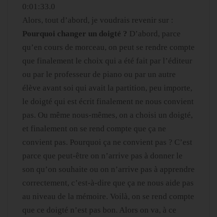
0:01:33.0
Alors, tout d’abord, je voudrais revenir sur :
Pourquoi changer un doigté ?
D’abord, parce
qu’en cours de morceau, on peut se rendre compte
que finalement le choix qui a été fait par l’éditeur
ou par le professeur de piano ou par un autre
élève avant soi qui avait la partition, peu importe,
le doigté qui est écrit finalement ne nous convient
pas. Ou même nous-mêmes, on a choisi un doigté,
et finalement on se rend compte que ça ne
convient pas. Pourquoi ça ne convient pas ? C’est
parce que peut-être on n’arrive pas à donner le
son qu’on souhaite ou on n’arrive pas à apprendre
correctement, c’est-à-dire que ça ne nous aide pas
au niveau de la mémoire. Voilà, on se rend compte
que ce doigté n’est pas bon. Alors on va, à ce