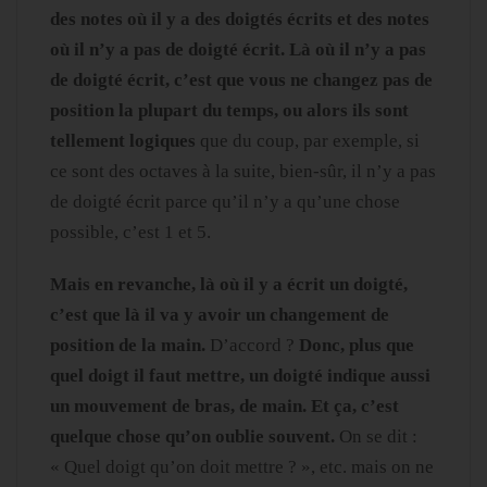
des notes où il y a des doigtés écrits et des notes
où il n’y a pas de doigté écrit. Là où il n’y a pas
de doigté écrit, c’est que vous ne changez pas de
position la plupart du temps, ou alors ils sont
tellement logiques
que du coup, par exemple, si
ce sont des octaves à la suite, bien-sûr, il n’y a pas
de doigté écrit parce qu’il n’y a qu’une chose
possible, c’est 1 et 5.
Mais en revanche, là où il y a écrit un doigté,
c’est que là il va y avoir un changement de
position de la main.
D’accord ?
Donc, plus que
quel doigt il faut mettre, un doigté indique aussi
un mouvement de bras, de main. Et ça, c’est
quelque chose qu’on oublie souvent.
On se dit :
« Quel doigt qu’on doit mettre ? », etc. mais on ne