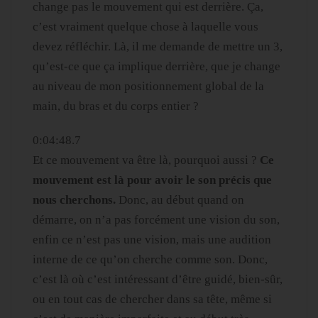
change pas le mouvement qui est derrière. Ça,
c’est vraiment quelque chose à laquelle vous
devez réfléchir. Là, il me demande de mettre un 3,
qu’est-ce que ça implique derrière, que je change
au niveau de mon positionnement global de la
main, du bras et du corps entier ?
0:04:48.7
Et ce mouvement va être là, pourquoi aussi ?
Ce
mouvement est là pour avoir le son précis que
nous cherchons.
Donc, au début quand on
démarre, on n’a pas forcément une vision du son,
enfin ce n’est pas une vision, mais une audition
interne de ce qu’on cherche comme son. Donc,
c’est là où c’est intéressant d’être guidé, bien-sûr,
ou en tout cas de chercher dans sa tête, même si