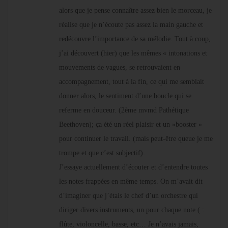
alors que je pense connaître assez bien le morceau, je
réalise que je n’écoute pas assez la main gauche et
redécouvre l’importance de sa mélodie. Tout à coup,
j’ai découvert (hier) que les mêmes « intonations et
mouvements de vagues, se retrouvaient en
accompagnement, tout à la fin, ce qui me semblait
donner alors, le sentiment d’une boucle qui se
referme en douceur. (2ème mvmd Pathétique
Beethoven); ça été un réel plaisir et un »booster »
pour continuer le travail. (mais peut-être queue je me
trompe et que c’est subjectif).
J’essaye actuellement d’écouter et d’entendre toutes
les notes frappées en même temps. On m’avait dit
d’imaginer que j’étais le chef d’un orchestre qui
diriger divers instruments, un pour chaque note ( :
flûte, violoncelle, basse, etc… Je n’avais jamais,