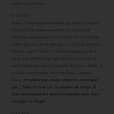
même association.
0:14:09.3
Donc, il faut impérativement que vous repreniez
ce travail-là, mains ensemble, en créant une
nouvelle association. Ce n’est plus le 3 en même
temps que le 2, je ne sais plus ce que j’ai dit tout à
l’heure, mais c’est le 3 en même temps que le 4,
ou le 3 en même temps que le pouce, le trois en
même temps qu’un changement de pouce. Donc, il
y a une coordination entre les deux à recréer.
Donc,
n’oubliez pas, mains séparées, pourquoi
pas ? Mais en tout cas, la plupart du temps, il
faut absolument les mettre ensemble pour bien
corriger ce doigté.
0:14:44.6