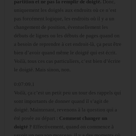
partition et ne pas la remplir de doigté.
Donc,
uniquement les doigtés aux endroits où ce n’est
pas forcément logique, les endroits où il y a un
changement de position, éventuellement les
débuts de lignes ou les débuts de pages quand on
a besoin de reprendre à cet endroit-là, ça peut être
bien d’avoir quand même le doigté qui est écrit.
Voilà, tous ces cas particuliers, c’est bien d’écrire
le doigté. Mais sinon, non.
0:07:09.1
Voilà, ça c’est un petit peu un tour des rappels qui
sont importants de donner quand il s’agit de
doigté. Maintenant, revenons à la question qui a
été posée au départ :
Comment changer un
doigté ?
Effectivement, quand on commence à
savoir un peu son morceau, il y a des moments où