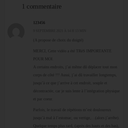
1 commentaire
123456
9 SEPTEMBRE 2021 À 14 H 13 MIN
(A propose de choix du doigté)
MERCI, Cette vidéo a été TRèS IMPORTANTE
POUR MOI.
A certains endroits, j’ai même dû déplacer tout mon
corps de côté !!! Aussi, j’ai dû travailler longtemps,
jusqu’à ce que j’arrive à cet endroit, souple et
décontractée, car je suis lente à l’intégration physique
et par coeur.
Parfois, le travail de répétions m’est douloureux
jusqu’à mal à l’estomac, ou vertige,…(alors j’arrête).
Quelque temps plus tard, (après des hauts et des bas),