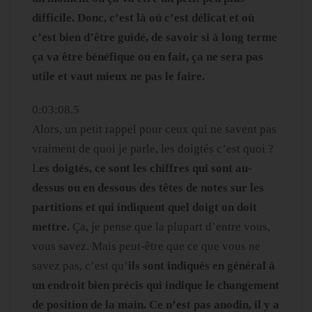
difficile. Donc, c’est là où c’est délicat et où
c’est bien d’être guidé, de savoir si à long terme
ça va être bénéfique ou en fait, ça ne sera pas
utile et vaut mieux ne pas le faire.
0:03:08.5
Alors, un petit rappel pour ceux qui ne savent pas
vraiment de quoi je parle, les doigtés c’est quoi ?
L
es doigtés, ce sont les chiffres qui sont au-
dessus ou en dessous des têtes de notes sur les
partitions et qui indiquent quel doigt on doit
mettre.
Ça, je pense que la plupart d’entre vous,
vous savez. Mais peut-être que ce que vous ne
savez pas, c’est qu’
ils sont indiqués en général à
un endroit bien précis qui indique le changement
de position de la main. Ce n’est pas anodin, il y a