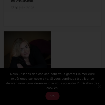
les Musiciens
20 juin 2026
Nous utilisons des cookies pour vous garantir la meilleure
expérience sur notre site. Si vous continuez à utiliser ce
dernier, nous considérerons que vous acceptez l'utilisation des
cookies.
OK