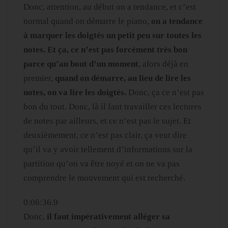
Donc, attention, au début on a tendance, et c’est
normal quand on démarre le piano,
on a tendance
à marquer les doigtés un petit peu sur toutes les
notes. Et ça, ce n’est pas forcément très bon
parce qu’au bout d’un moment
, alors déjà en
premier,
quand on démarre, au lieu de lire les
notes, on va lire les doigtés.
Donc, ça ce n’est pas
bon du tout. Donc, là il faut travailler ces lectures
de notes par ailleurs, et ce n’est pas le sujet. Et
deuxièmement, ce n’est pas clair, ça veut dire
qu’il va y avoir tellement d’informations sur la
partition qu’on va être noyé et on ne va pas
comprendre le mouvement qui est recherché.
0:06:36.9
Donc,
il faut impérativement alléger sa