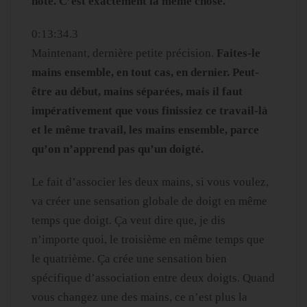
note. C’est exactement la même chose.
0:13:34.3
Maintenant, dernière petite précision.
Faites-le
mains ensemble, en tout cas, en dernier. Peut-
être au début, mains séparées, mais il faut
impérativement que vous finissiez ce travail-là
et le même travail, les mains ensemble, parce
qu’on n’apprend pas qu’un doigté.
Le fait d’associer les deux mains, si vous voulez,
va créer une sensation globale de doigt en même
temps que doigt. Ça veut dire que, je dis
n’importe quoi, le troisième en même temps que
le quatrième. Ça crée une sensation bien
spécifique d’association entre deux doigts. Quand
vous changez une des mains, ce n’est plus la