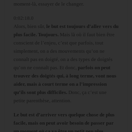
moment-là, essayer de le changer.
0:02:18.0
Alors, bien sûr,
le but est toujours d’aller vers du
plus facile. Toujours.
Mais là où il faut bien être
conscient de l’enjeu, c’est que parfois, tout
simplement, on a des mouvements qu’on ne
connaît pas en doigté, on a des types de doigtés
qu’on ne connaît pas. Et donc,
parfois on peut
trouver des doigtés qui, à long terme, vont nous
aider, mais à court terme on a l’impression
qu’ils sont plus difficiles.
Donc, ça c’est une
petite parenthèse, attention.
Le but est d’arriver vers quelque chose de plus
facile, mais on peut avoir besoin de passer par
un moment où ça va être un petit peu plus