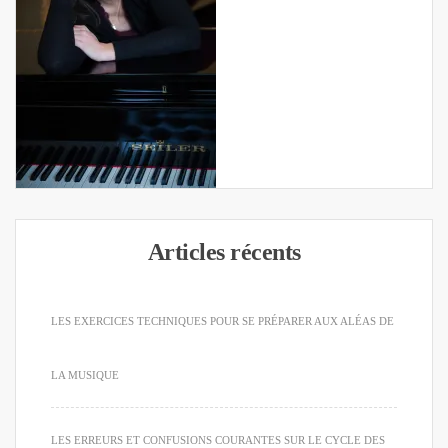
Articles récents
LES EXERCICES TECHNIQUES POUR SE PRÉPARER AUX ALÉAS DE
LA MUSIQUE
LES ERREURS ET CONFUSIONS COURANTES SUR LE CYCLE DES