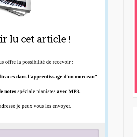
r lu cet article !
us offre la possibilité de recevoir :
fficaces dans l'apprentissage d'un morceau"
.
e notes
spéciale pianistes
avec MP3
.
 adresse je peux vous les envoyer.