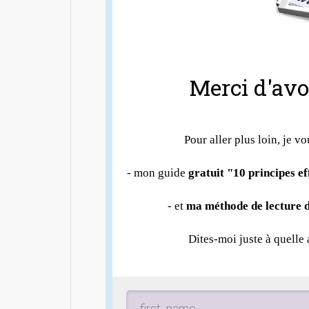
Merci d'avoi
Pour aller plus loin, je vo
- mon guide
gratuit "10 principes e
- et
ma méthode de lecture d
Dites-moi juste à quelle