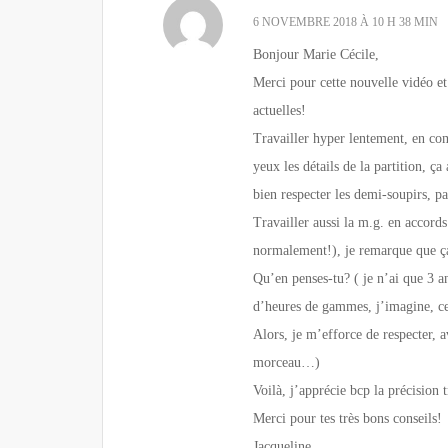
6 NOVEMBRE 2018 À 10 H 38 MIN
Bonjour Marie Cécile,
Merci pour cette nouvelle vidéo et
actuelles!
Travailler hyper lentement, en co
yeux les détails de la partition, ç
bien respecter les demi-soupirs, pa
Travailler aussi la m.g. en accords
normalement!), je remarque que ça a
Qu’en penses-tu? ( je n’ai que 3 a
d’heures de gammes, j’imagine, ce
Alors, je m’efforce de respecter, 
morceau…)
Voilà, j’apprécie bcp la précision t
Merci pour tes très bons conseils!
Jacqueline