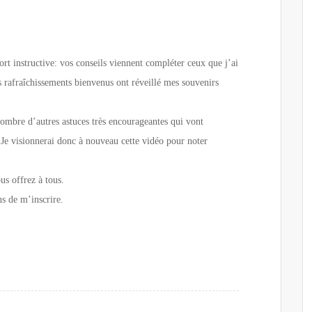
rt instructive: vos conseils viennent compléter ceux que j’ai
 rafraîchissements bienvenus ont réveillé mes souvenirs
nombre d’autres astuces très encourageantes qui vont
Je visionnerai donc à nouveau cette vidéo pour noter
us offrez à tous.
ns de m’inscrire.