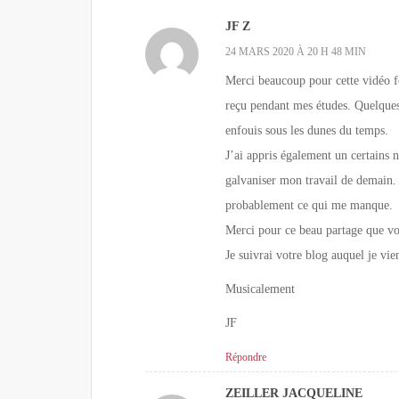
JF Z
24 MARS 2020 À 20 H 48 MIN
Merci beaucoup pour cette vidéo fo
reçu pendant mes études. Quelques
enfouis sous les dunes du temps.
J’ai appris également un certains 
galvaniser mon travail de demain. 
probablement ce qui me manque.
Merci pour ce beau partage que vo
Je suivrai votre blog auquel je vie
Musicalement
JF
Répondre
ZEILLER JACQUELINE