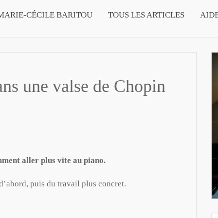
MARIE-CÉCILE BARITOU
TOUS LES ARTICLES
AID
ans une valse de Chopin
ment aller plus vite au piano.
d’abord, puis du travail plus concret.