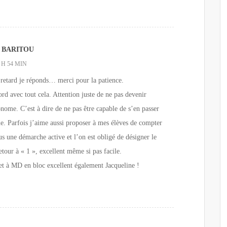
 BARITOU
 H 54 MIN
retard je réponds… merci pour la patience.
ord avec tout cela. Attention juste de ne pas devenir
nome. C’est à dire de ne pas être capable de s’en passer
e. Parfois j’aime aussi proposer à mes élèves de compter
us une démarche active et l’on est obligé de désigner le
etour à « 1 », excellent même si pas facile.
t à MD en bloc excellent également Jacqueline !