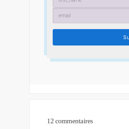
S
12 commentaires