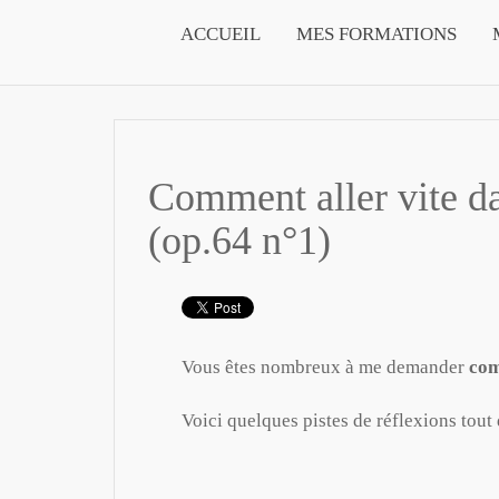
ACCUEIL
MES FORMATIONS
Comment aller vite d
(op.64 n°1)
Vous êtes nombreux à me demander
com
Voici quelques pistes de réflexions tout 