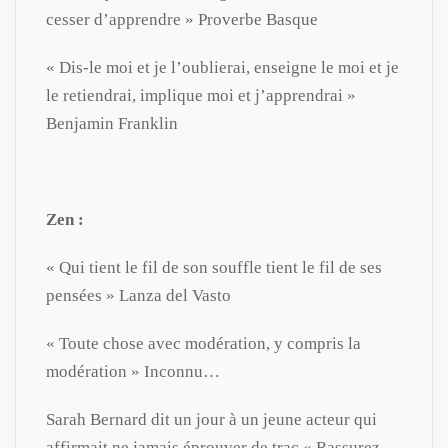
cesser d’apprendre » Proverbe Basque
« Dis-le moi et je l’oublierai, enseigne le moi et je
le retiendrai, implique moi et j’apprendrai »
Benjamin Franklin
Zen :
« Qui tient le fil de son souffle tient le fil de ses
pensées » Lanza del Vasto
« Toute chose avec modération, y compris la
modération » Inconnu…
Sarah Bernard dit un jour à un jeune acteur qui
affirmait ne jamais éprouver de trac « Rassurez-