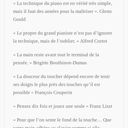
« La technique du piano est en vérité très simple,
mais il faut des années pour la maîtriser ». Glenn
Gould
« Le propre du grand pianiste n’est pas d’ignorer
la technique, mais de l’oublier. » Alfred Cortot
« La main reste avant tout le terminal de la
pensée. » Brigitte Bouthinon-Dumas
« La douceur du toucher dépend encore de tenir
ses doigts le plus près des touches qu’il est
possible » François Couperin
« Pensez dix fois et jouez une seule » Franz Liszt
« Pour que l’on sente le fond de la touche… Que
votre main adhère au clavier comme si elle