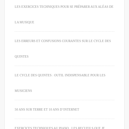
LES EXERCICES TECHNIQUES POUR SE PRÉPARER AUX ALÉAS DE
LA MUSIQUE
LES ERREURS ET CONFUSIONS COURANTES SUR LE CYCLE DES
QUINTES
LE CYCLE DES QUINTES : OUTIL INDISPENSABLE POUR LES
MUSICIENS
50 ANS SUR TERRE ET 10 ANS D’INTERNET
EXERCICES TECHNIQUES AU PIANO : LES RECUEILS QUE JE