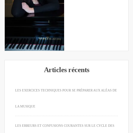
Articles récents
LES EXERCICES TECHNIQUES POUR SE PRÉPARER AUX ALÉAS DE
LA MUSIQUE
LES ERREURS ET CONFUSIONS COURANTES SUR LE CYCLE DES