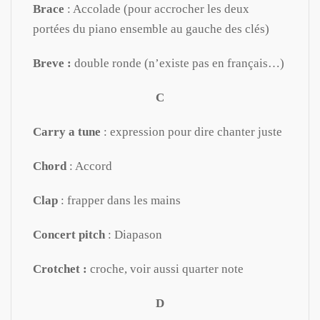
Brace
: Accolade (pour accrocher les deux
portées du piano ensemble au gauche des clés)
Breve :
double ronde (n’existe pas en français…)
C
Carry a tune
: expression pour dire chanter juste
Chord
: Accord
Clap
: frapper dans les mains
Concert pitch
: Diapason
Crotchet :
croche, voir aussi quarter note
D