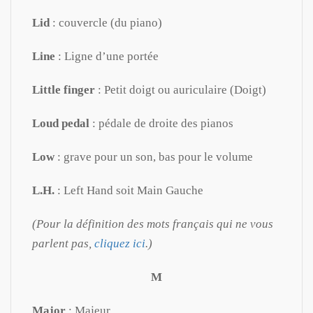
Lid
: couvercle (du piano)
Line
: Ligne d’une portée
Little finger
: Petit doigt ou auriculaire (Doigt)
Loud pedal
: pédale de droite des pianos
Low
: grave pour un son, bas pour le volume
L.H.
: Left Hand soit Main Gauche
(Pour la définition des mots français qui ne vous
parlent pas,
cliquez ici
.)
M
Major
: Majeur