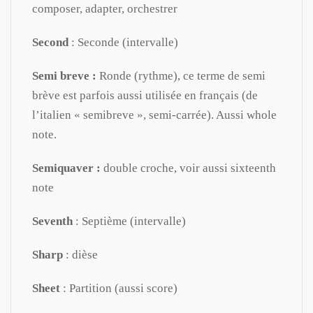
composer, adapter, orchestrer
Second
: Seconde (intervalle)
Semi breve :
Ronde (rythme), ce terme de semi
brève est parfois aussi utilisée en français (de
l’italien « semibreve », semi-carrée). Aussi whole
note.
Semiquaver :
double croche, voir aussi sixteenth
note
Seventh
: Septième (intervalle)
Sharp
: dièse
Sheet
: Partition (aussi score)