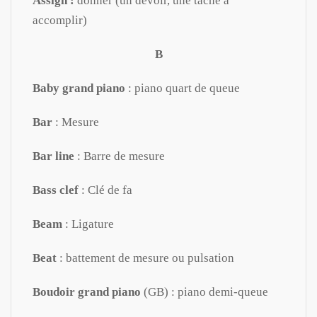
Assign :
donner (un devoir, une tâche à
accomplir)
B
Baby grand piano
: piano quart de queue
Bar
: Mesure
Bar line
: Barre de mesure
Bass clef
: Clé de fa
Beam
: Ligature
Beat
: battement de mesure ou pulsation
Boudoir grand piano
(GB) : piano demi-queue