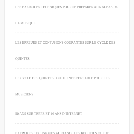
LES EXERCICES TECHNIQUES POUR SE PRÉPARER AUX ALÉAS DE
LA MUSIQUE
LES ERREURS ET CONFUSIONS COURANTES SUR LE CYCLE DES
QUINTES
LE CYCLE DES QUINTES : OUTIL INDISPENSABLE POUR LES
MUSICIENS
50 ANS SUR TERRE ET 10 ANS D’INTERNET
EXERCICES TECHNIQUES AU PIANO : LES RECUEILS QUE JE