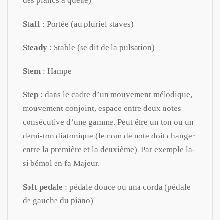
des pianos à queue)
Staff
: Portée (au pluriel staves)
Steady
: Stable (se dit de la pulsation)
Stem
: Hampe
Step
: dans le cadre d’un mouvement mélodique,
mouvement conjoint, espace entre deux notes
consécutive d’une gamme. Peut être un ton ou un
demi-ton diatonique (le nom de note doit changer
entre la première et la deuxième). Par exemple la-
si bémol en fa Majeur.
Soft pedale
: pédale douce ou una corda (pédale
de gauche du piano)