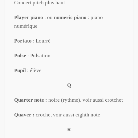
Concert pitch plus haut
Player piano
: ou
numeric piano
: piano
numérique
Portato
: Lourré
Pulse
: Pulsation
Pupil
: élève
Q
Quarter note :
noire (rythme), voir aussi crotchet
Quaver :
croche, voir aussi eighth note
R