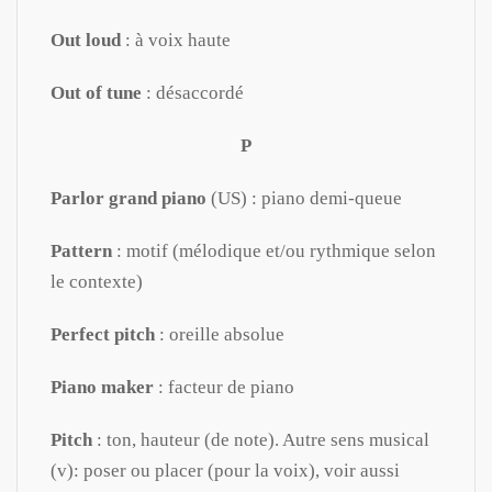
Out loud
: à voix haute
Out of tune
: désaccordé
P
Parlor grand piano
(US) : piano demi-queue
Pattern
: motif (mélodique et/ou rythmique selon
le contexte)
Perfect pitch
: oreille absolue
Piano maker
: facteur de piano
Pitch
: ton, hauteur (de note). Autre sens musical
(v): poser ou placer (pour la voix), voir aussi