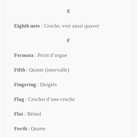
E
Eighth note
: Croche, voir aussi quaver
F
Fermata
: Point d’orgue
Fifth
: Quinte (intervalle)
Fingering
: Doigtés
Flag
: Crochet d’une croche
Flat
: Bémol
Forth
: Quarte