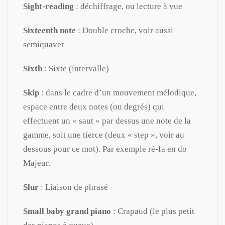
Sight-reading
: déchiffrage, ou lecture à vue
Sixteenth note
: Double croche, voir aussi
semiquaver
Sixth
: Sixte (intervalle)
Skip
: dans le cadre d’un mouvement mélodique,
espace entre deux notes (ou degrés) qui
effectuent un « saut » par dessus une note de la
gamme, soit une tierce (deux « step », voir au
dessous pour ce mot). Par exemple ré-fa en do
Majeur.
Slur
: Liaison de phrasé
Small baby grand piano
: Crapaud (le plus petit