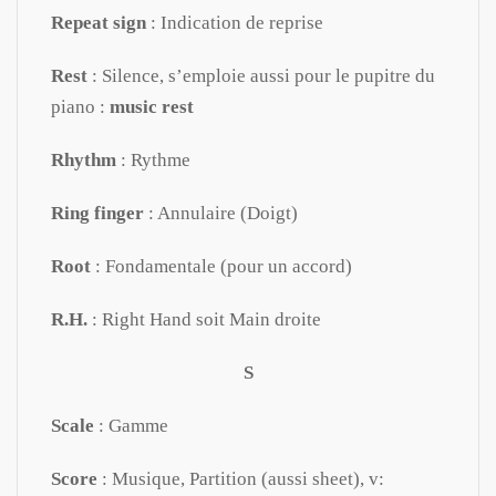
Repeat sign
: Indication de reprise
Rest
: Silence, s’emploie aussi pour le pupitre du
piano :
music rest
Rhythm
: Rythme
Ring finger
: Annulaire (Doigt)
Root
: Fondamentale (pour un accord)
R.H.
: Right Hand soit Main droite
S
Scale
: Gamme
Score
: Musique, Partition (aussi sheet), v: