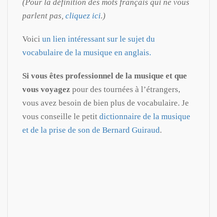
(Pour la définition des mots français qui ne vous
parlent pas,
cliquez ici
.)
Voici
un lien intéressant sur le sujet du
vocabulaire de la musique en anglais.
Si vous êtes professionnel de la musique et que
vous voyagez
pour des tournées à l’étrangers,
vous avez besoin de bien plus de vocabulaire. Je
vous conseille le petit
dictionnaire de la musique
et de la prise de son de Bernard Guiraud
.