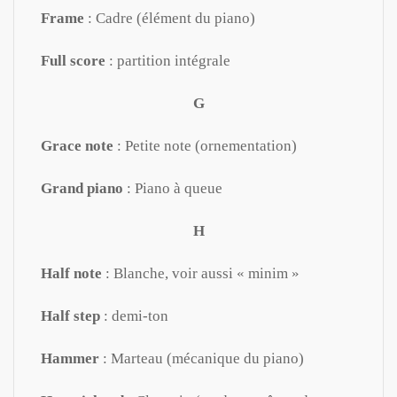
Frame
: Cadre (élément du piano)
Full score
: partition intégrale
G
Grace note
: Petite note (ornementation)
Grand piano
: Piano à queue
H
Half note
: Blanche, voir aussi « minim »
Half step
: demi-ton
Hammer
: Marteau (mécanique du piano)