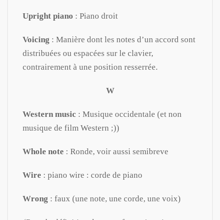
Upright piano
: Piano droit
Voicing
: Manière dont les notes d’un accord sont
distribuées ou espacées sur le clavier,
contrairement à une position resserrée.
W
Western music
: Musique occidentale (et non
musique de film Western ;))
Whole note
: Ronde, voir aussi semibreve
Wire
: piano wire : corde de piano
Wrong
: faux (une note, une corde, une voix)