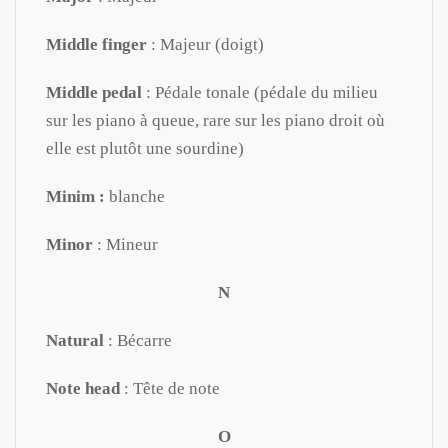
Middle finger
: Majeur (doigt)
Middle pedal
: Pédale tonale (pédale du milieu
sur les piano à queue, rare sur les piano droit où
elle est plutôt une sourdine)
Minim :
blanche
Minor
: Mineur
N
Natural
: Bécarre
Note head
: Tête de note
O