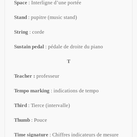
Space
: Interligne d’une portée
Stand
: pupitre (music stand)
String
: corde
Sustain pedal
: pédale de droite du piano
T
Teacher :
professeur
Tempo marking
: indications de tempo
Third
: Tierce (intervalle)
Thumb
: Pouce
Time signature
: Chiffres indicateurs de mesure