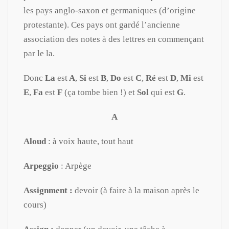
les pays anglo-saxon et germaniques (d’origine
protestante). Ces pays ont gardé l’ancienne
association des notes à des lettres en commençant
par le la.
Donc
La
est
A
,
Si
est
B
,
Do
est
C
,
Ré
est
D
,
Mi
est
E
,
Fa
est
F
(ça tombe bien !) et
Sol
qui est
G
.
A
Aloud
: à voix haute, tout haut
Arpeggio
: Arpège
Assignment :
devoir (à faire à la maison après le
cours)