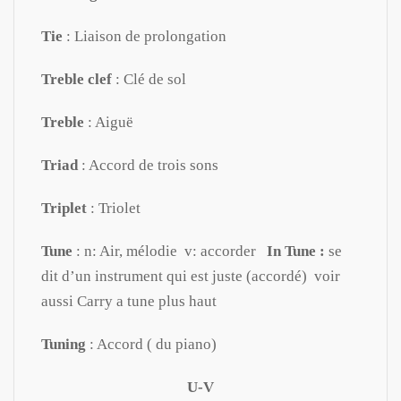
Tie
: Liaison de prolongation
Treble clef
: Clé de sol
Treble
: Aiguë
Triad
: Accord de trois sons
Triplet
: Triolet
Tune
: n: Air, mélodie v: accorder
In Tune :
se
dit d’un instrument qui est juste (accordé) voir
aussi Carry a tune plus haut
Tuning
: Accord ( du piano)
U-V