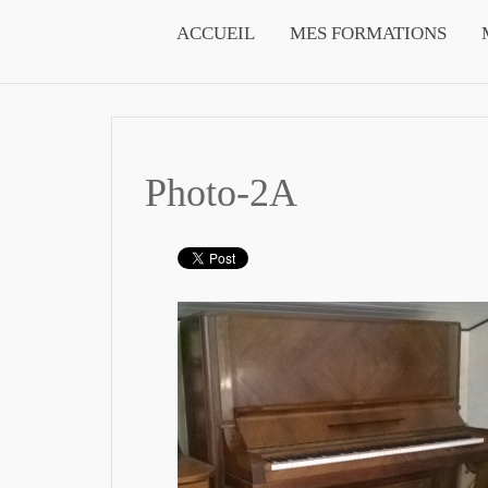
ACCUEIL
MES FORMATIONS
Photo-2A