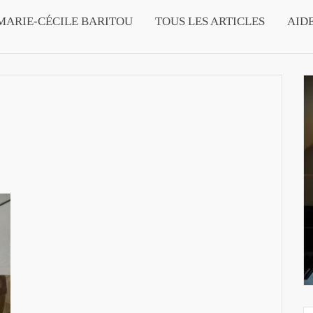
MARIE-CÉCILE BARITOU
TOUS LES ARTICLES
AID