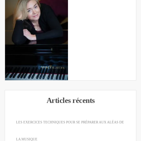
Articles récents
LES EXERCICES TECHNIQUES POUR SE PRÉPARER AUX ALÉAS DE
LA MUSIQUE