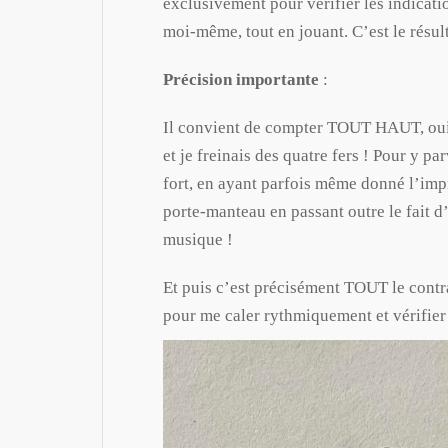
exclusivement pour vérifier les indicati
moi-même, tout en jouant. C’est le résu
Précision importante
:
Il convient de compter TOUT HAUT, oui, 
et je freinais des quatre fers ! Pour y par
fort, en ayant parfois même donné l’imp
porte-manteau en passant outre le fait d’
musique !
Et puis c’est précisément TOUT le contr
pour me caler rythmiquement et vérifier 