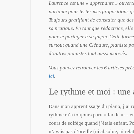
Laurence est une « apprenante » ouverte
partante pour tester mes propositions q
Toujours gratifiant de constater que des
sa pratique. En tant que rédactrice, elle
pour le partager à sa façon. Cette forme
surtout quand une Clénaute, pianiste pa
d’autres pianistes tout aussi motivés.
Vous pouvez retrouver les 6 articles pré
ici
.
Le rythme et moi : une a
Dans mon apprentissage du piano, j’ai r
rythme m’a toujours paru « facile »… et
cours de solfège quand j’étais enfant. P
n’avais pas d’oreille (ni absolue, ni rela