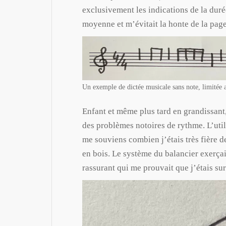
exclusivement les indications de la duré
moyenne et m’évitait la honte de la pag
Un exemple de dictée musicale sans note, limitée 
Enfant et même plus tard en grandissant,
des problèmes notoires de rythme. L’uti
me souviens combien j’étais très fière de 
en bois. Le système du balancier exerça
rassurant qui me prouvait que j’étais su