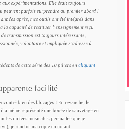
 aux expérimentations. Elle était toujours
ui peuvent parfois surprendre au premier abord !
 années après, mes outils ont été intégrés dans
 a la capacité de restituer l’enseignement reçu
 de transmission est toujours intéressante,
ssionnée, volontaire et impliquée s’adresse à
cédents de cette série des 10 piliers en
cliquant
pparente facilité
encontré bien des blocages ! En revanche, le
 il a même représenté une bouée de sauvetage en
our les dictées musicales, persuadée que je
tive), je rendais ma copie en notant