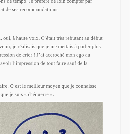
ons de tempo. Je préfère de loin compter par
ltat de ses recommandations.
oui, à haute voix. C’était très rebutant au début
venir, je réalisais que je me mettais à parler plus
ression de crier ! J’ai accroché mon ego au
avoir l’impression de tout faire sauf de la
aire. C’est le meilleur moyen que je connaisse
que je suis « d’équerre ».