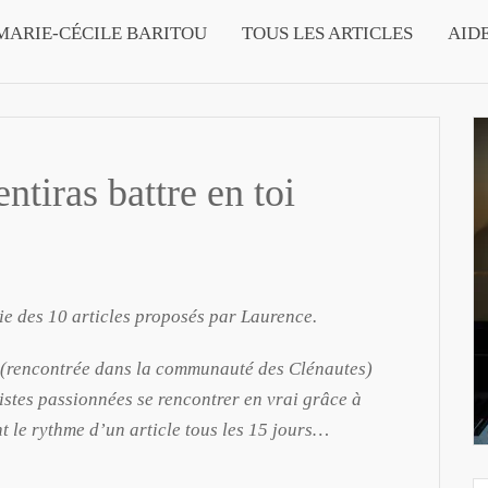
MARIE-CÉCILE BARITOU
TOUS LES ARTICLES
AID
ntiras battre en toi
rie des 10 articles proposés par Laurence.
 (rencontrée dans la communauté des Clénautes)
nistes passionnées se rencontrer en vrai grâce à
ent le rythme d’un article tous les 15 jours…