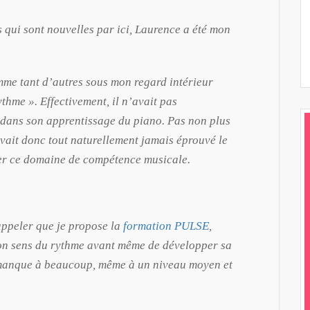
 qui sont nouvelles par ici, Laurence a été mon
comme tant d’autres sous mon regard intérieur
thme ». Effectivement, il n’avait pas
 dans son apprentissage du piano. Pas non plus
vait donc tout naturellement jamais éprouvé le
ler ce domaine de compétence musicale.
appeler que je propose la
formation PULSE
,
on sens du rythme avant même de développer sa
ui manque à beaucoup, même à un niveau moyen et