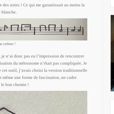
e des notes ! Ce qui me garantissait au moins la
e blanche.
au rythme !
 je n’ai donc pas eu l’impression de rencontrer
lisation du métronome n’était pas compliquée. Je
cet outil, j’avais choisi la version traditionnelle
it même une forme de fascination, un cadre
r le bon chemin !