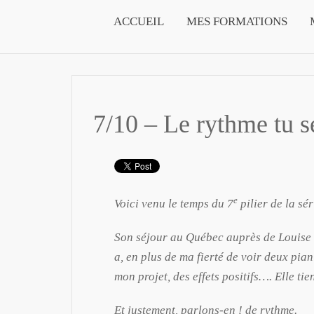
ACCUEIL
MES FORMATIONS
7/10 – Le rythme tu se
e
Voici venu le temps du 7
pilier de la sé
Son séjour au Québec auprès de Louise
a, en plus de ma fierté de voir deux pia
mon projet, des effets positifs…. Elle ti
Et justement, parlons-en ! de rythme.