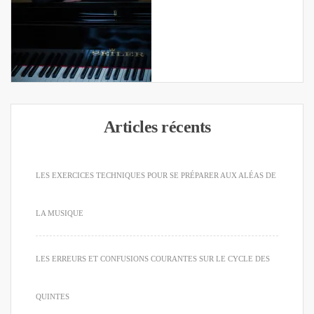
Articles récents
LES EXERCICES TECHNIQUES POUR SE PRÉPARER AUX ALÉAS DE
LA MUSIQUE
LES ERREURS ET CONFUSIONS COURANTES SUR LE CYCLE DES
QUINTES