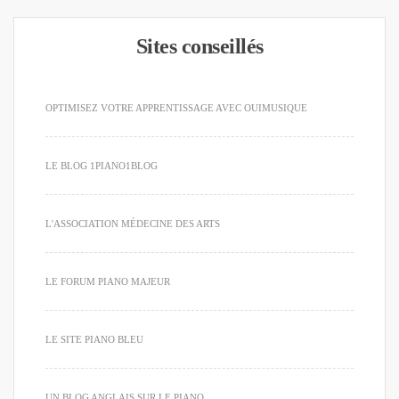
Sites conseillés
OPTIMISEZ VOTRE APPRENTISSAGE AVEC OUIMUSIQUE
LE BLOG 1PIANO1BLOG
L'ASSOCIATION MÉDECINE DES ARTS
LE FORUM PIANO MAJEUR
LE SITE PIANO BLEU
UN BLOG ANGLAIS SUR LE PIANO