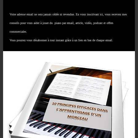
Votre adresse email ne sera jamais cédée ni revendue. En vous inscrivant ici, vous recevrez mes
conseils pour vous aider à jouer du piano par email, article, vidéo, podcast et offres
commerciales.
Vous pourrez vous désabonner à tout instant grâce à un lien en bas de chaque email.
VOIR NOS FORMATIONS SPÉCIALISÉES