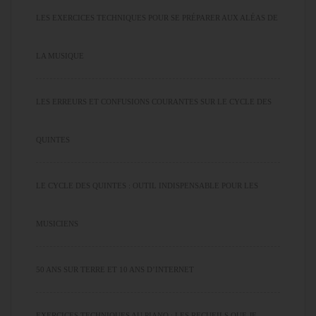
LES EXERCICES TECHNIQUES POUR SE PRÉPARER AUX ALÉAS DE
LA MUSIQUE
LES ERREURS ET CONFUSIONS COURANTES SUR LE CYCLE DES
QUINTES
LE CYCLE DES QUINTES : OUTIL INDISPENSABLE POUR LES
MUSICIENS
50 ANS SUR TERRE ET 10 ANS D’INTERNET
EXERCICES TECHNIQUES AU PIANO : LES RECUEILS QUE JE