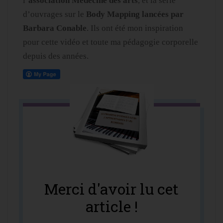
l’
association Médecine des arts
, et la série
d’ouvrages sur le
Body Mapping lancées par
Barbara Conable
. Ils ont été mon inspiration
pour cette vidéo et toute ma pédagogie corporelle
depuis des années.
Merci d'avoir lu cet
article !