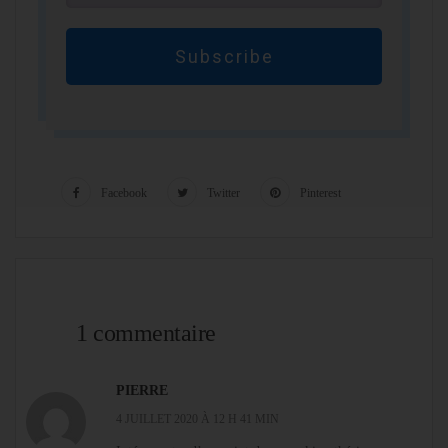
Subscribe
Facebook
Twitter
Pinterest
1 commentaire
PIERRE
4 JUILLET 2020 À 12 H 41 MIN