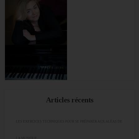
Articles récents
LES EXERCICES TECHNIQUES POUR SE PRÉPARER AUX ALÉAS DE
LA MUSIQUE