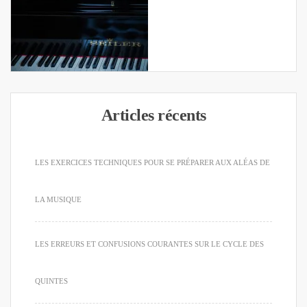
Articles récents
LES EXERCICES TECHNIQUES POUR SE PRÉPARER AUX ALÉAS DE
LA MUSIQUE
LES ERREURS ET CONFUSIONS COURANTES SUR LE CYCLE DES
QUINTES