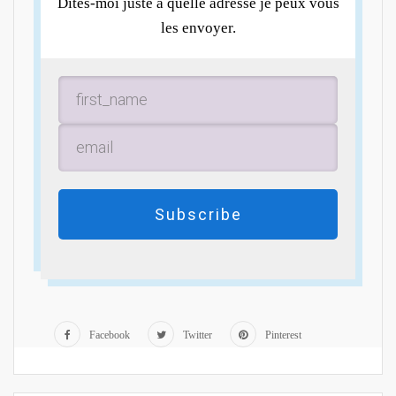
Dites-moi juste à quelle adresse je peux vous
les envoyer.
Subscribe
Facebook
Twitter
Pinterest