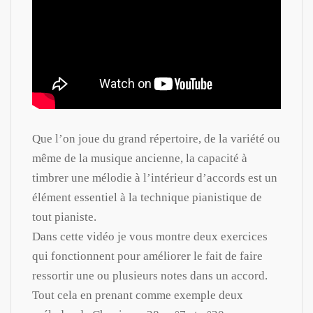
Que l’on joue du grand répertoire, de la variété ou
même de la musique ancienne, la capacité à
timbrer une mélodie à l’intérieur d’accords est un
élément essentiel à la technique pianistique de
tout pianiste.
Dans cette vidéo je vous montre deux exercices
qui fonctionnent pour améliorer le fait de faire
ressortir une ou plusieurs notes dans un accord.
Tout cela en prenant comme exemple deux