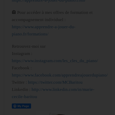
https://apprendre-a-jouer-du-piano.com/
🏤 Pour accéder à mes offres de formation et
accompagnement individuel :
https://www.apprendre-a-jouer-du-
piano.fr/formations/
Retrouvez-moi sur
Instagram :
https://www.instagram.com/les_cles_du_piano/
Facebook :
https://www.facebook.com/apprendreajouerdupiano/
Twitter :
https://twitter.com/MCBaritou
Linkedin :
http://www.linkedin.com/in/marie-
cecile-baritou