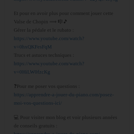
Et pour en avoir plus pour comment jouer cette
Valse de Chopin ⟹ 🎼🎵
Gérer la pédale et le rubato :
https://www.youtube.com/watch?
v=0hxQKFesFqM
Trucs et astuces techniques :
https://www.youtube.com/watch?
v=0HiLW0fzcKg
❓Pour me poser vos questions :
https://apprendre-a-jouer-du-piano.com/posez-
moi-vos-questions-ici/
💻 Pour visiter mon blog et voir plusieurs années
de conseils gratuits :