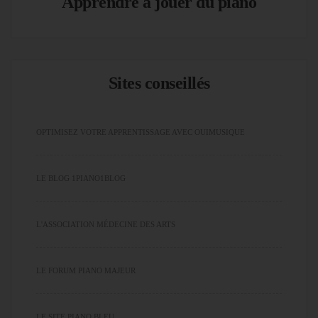
Apprendre à jouer du piano
Sites conseillés
OPTIMISEZ VOTRE APPRENTISSAGE AVEC OUIMUSIQUE
LE BLOG 1PIANO1BLOG
L'ASSOCIATION MÉDECINE DES ARTS
LE FORUM PIANO MAJEUR
LE SITE PIANO BLEU