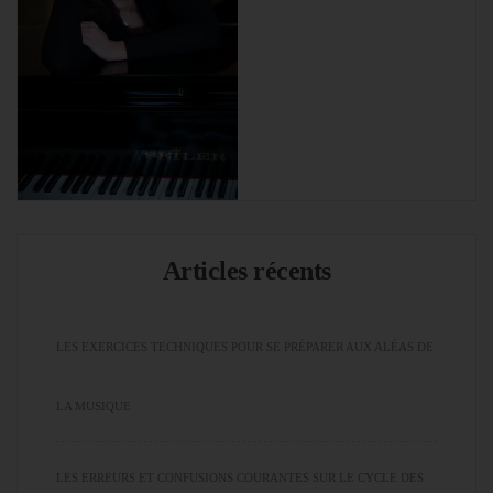
Articles récents
LES EXERCICES TECHNIQUES POUR SE PRÉPARER AUX ALÉAS DE
LA MUSIQUE
LES ERREURS ET CONFUSIONS COURANTES SUR LE CYCLE DES