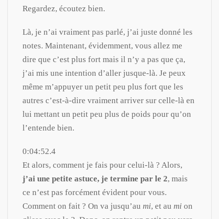
Regardez, écoutez bien.
Là, je n’ai vraiment pas parlé, j’ai juste donné les
notes. Maintenant, évidemment, vous allez me
dire que c’est plus fort mais il n’y a pas que ça,
j’ai mis une intention d’aller jusque-là. Je peux
même m’appuyer un petit peu plus fort que les
autres c’est-à-dire vraiment arriver sur celle-là en
lui mettant un petit peu plus de poids pour qu’on
l’entende bien.
0:04:52.4
Et alors, comment je fais pour celui-là ? Alors,
j’ai une petite astuce, je termine par le 2
, mais
ce n’est pas forcément évident pour vous.
Comment on fait ? On va jusqu’au
mi
, et au
mi
on