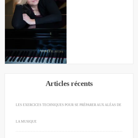
Articles récents
LES EXERCICES TECHNIQUES POUR SE PRÉPARER AUX ALÉAS DE
LA MUSIQUE