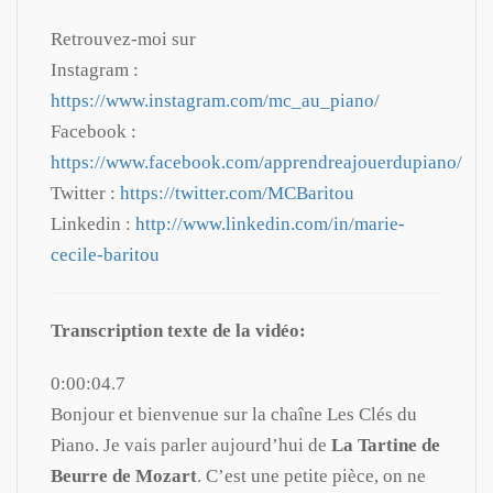
Retrouvez-moi sur
Instagram :
https://www.instagram.com/mc_au_piano/
Facebook :
https://www.facebook.com/apprendreajouerdupiano/
Twitter :
https://twitter.com/MCBaritou
Linkedin :
http://www.linkedin.com/in/marie-
cecile-baritou
Transcription texte de la vidéo:
0:00:04.7
Bonjour et bienvenue sur la chaîne Les Clés du
Piano. Je vais parler aujourd’hui de
La Tartine de
Beurre de Mozart
. C’est une petite pièce, on ne