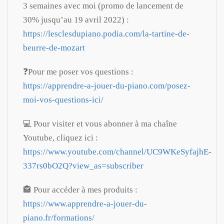
3 semaines avec moi (promo de lancement de
30% jusqu’au 19 avril 2022) :
https://lesclesdupiano.podia.com/la-tartine-de-
beurre-de-mozart
❓Pour me poser vos questions :
https://apprendre-a-jouer-du-piano.com/posez-
moi-vos-questions-ici/
💻 Pour visiter et vous abonner à ma chaîne
Youtube, cliquez ici :
https://www.youtube.com/channel/UC9WKeSyfajhE-
337rs0bO2Q?view_as=subscriber
🏤 Pour accéder à mes produits :
https://www.apprendre-a-jouer-du-
piano.fr/formations/