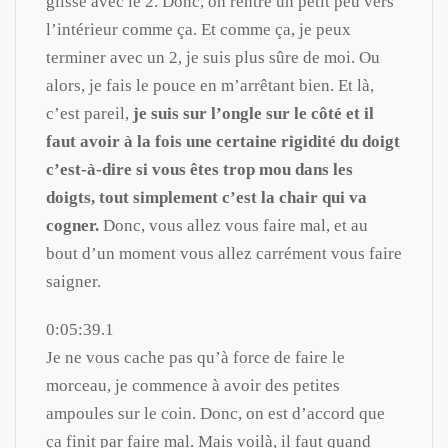
glisse avec le 2. Donc, on rentre un petit peu vers
l’intérieur comme ça. Et comme ça, je peux
terminer avec un 2, je suis plus sûre de moi. Ou
alors, je fais le pouce en m’arrêtant bien. Et là,
c’est pareil,
je suis sur l’ongle sur le côté et il
faut avoir à la fois une certaine rigidité du doigt
c’est-à-dire si vous êtes trop mou dans les
doigts, tout simplement c’est la chair qui va
cogner.
Donc, vous allez vous faire mal, et au
bout d’un moment vous allez carrément vous faire
saigner.
0:05:39.1
Je ne vous cache pas qu’à force de faire le
morceau, je commence à avoir des petites
ampoules sur le coin. Donc, on est d’accord que
ça finit par faire mal. Mais voilà, il faut quand