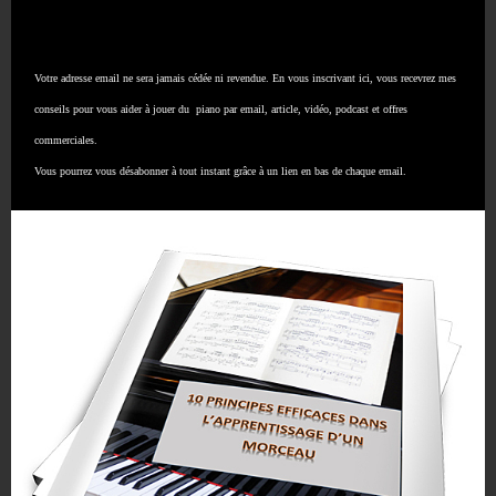
Votre adresse email ne sera jamais cédée ni revendue. En vous inscrivant ici, vous recevrez mes
conseils pour vous aider à jouer du piano par email, article, vidéo, podcast et offres
commerciales.
Vous pourrez vous désabonner à tout instant grâce à un lien en bas de chaque email.