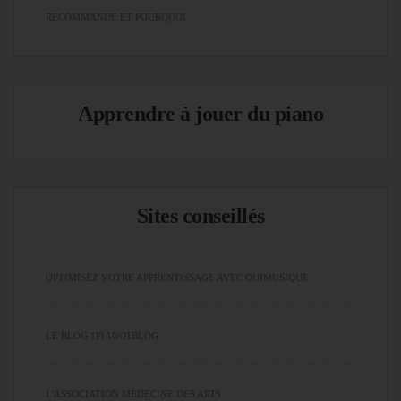
RECOMMANDE ET POURQUOI
Apprendre à jouer du piano
Sites conseillés
OPTIMISEZ VOTRE APPRENTISSAGE AVEC OUIMUSIQUE
LE BLOG 1PIANO1BLOG
L'ASSOCIATION MÉDECINE DES ARTS