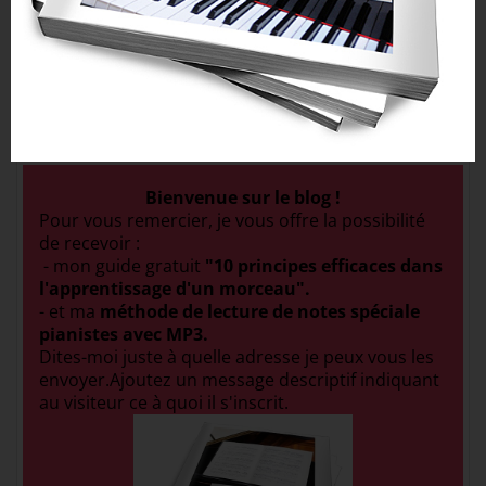
VOIR NOS FORMATIONS SPÉCIALISÉES
COURS GRATUIT POUR LIRE PLUS VITE