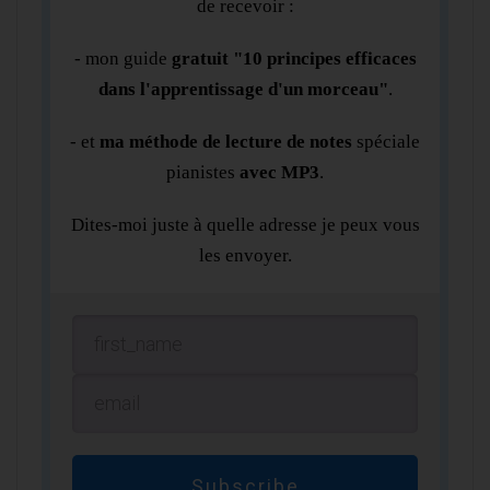
de recevoir :
- mon guide
gratuit "10 principes efficaces
dans l'apprentissage d'un morceau"
.
- et
ma méthode de lecture de notes
spéciale
pianistes
avec MP3
.
Dites-moi juste à quelle adresse je peux vous
les envoyer.
Subscribe