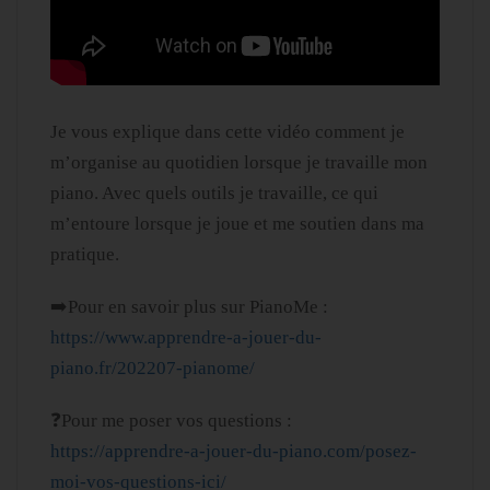
Je vous explique dans cette vidéo comment je
m’organise au quotidien lorsque je travaille mon
piano. Avec quels outils je travaille, ce qui
m’entoure lorsque je joue et me soutien dans ma
pratique.
➡️Pour en savoir plus sur PianoMe :
https://www.apprendre-a-jouer-du-
piano.fr/202207-pianome/
❓Pour me poser vos questions :
https://apprendre-a-jouer-du-piano.com/posez-
moi-vos-questions-ici/