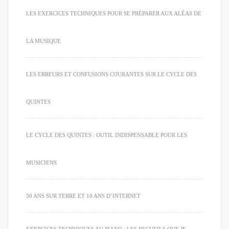
LES EXERCICES TECHNIQUES POUR SE PRÉPARER AUX ALÉAS DE
LA MUSIQUE
LES ERREURS ET CONFUSIONS COURANTES SUR LE CYCLE DES
QUINTES
LE CYCLE DES QUINTES : OUTIL INDISPENSABLE POUR LES
MUSICIENS
50 ANS SUR TERRE ET 10 ANS D’INTERNET
EXERCICES TECHNIQUES AU PIANO : LES RECUEILS QUE JE