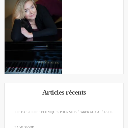
Articles récents
LES EXERCICES TECHNIQUES POUR SE PRÉPARER AUX ALÉAS DE
LA MUSIQUE