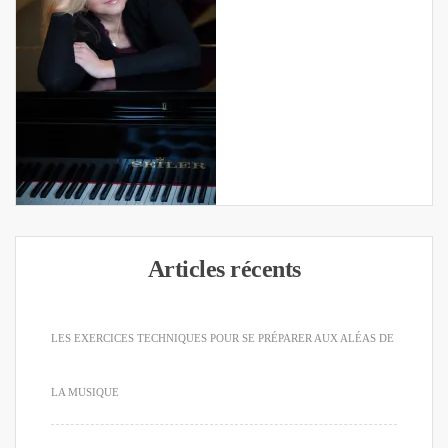
Articles récents
LES EXERCICES TECHNIQUES POUR SE PRÉPARER AUX ALÉAS DE
LA MUSIQUE