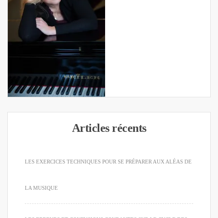
Articles récents
LES EXERCICES TECHNIQUES POUR SE PRÉPARER AUX ALÉAS DE
LA MUSIQUE