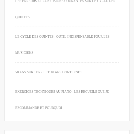
LES ERREURS ET CONFUSIONS COURANTES SUR LE CYCLE DES
QUINTES
LE CYCLE DES QUINTES : OUTIL INDISPENSABLE POUR LES
MUSICIENS
50 ANS SUR TERRE ET 10 ANS D’INTERNET
EXERCICES TECHNIQUES AU PIANO : LES RECUEILS QUE JE
RECOMMANDE ET POURQUOI