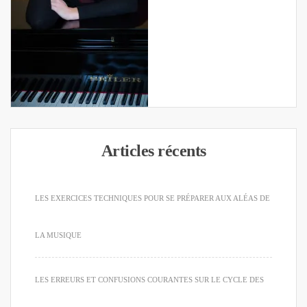
Articles récents
LES EXERCICES TECHNIQUES POUR SE PRÉPARER AUX ALÉAS DE
LA MUSIQUE
LES ERREURS ET CONFUSIONS COURANTES SUR LE CYCLE DES