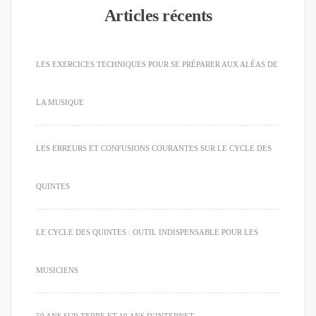
Articles récents
LES EXERCICES TECHNIQUES POUR SE PRÉPARER AUX ALÉAS DE
LA MUSIQUE
LES ERREURS ET CONFUSIONS COURANTES SUR LE CYCLE DES
QUINTES
LE CYCLE DES QUINTES : OUTIL INDISPENSABLE POUR LES
MUSICIENS
50 ANS SUR TERRE ET 10 ANS D’INTERNET