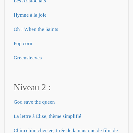
Les Aristochats
Hymne à la joie
Oh ! When the Saints
Pop corn
Greensleeves
Niveau 2 :
God save the queen
La lettre à Elise, thème simplifié
Chim chim cher-ee, tirée de la musique de film de