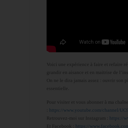
Voici une expérience à faire et refaire r
grandir en aisance et en maitrise de l’in
On ne le dira jamais assez : ouvrir son p
essentielle.
Pour visiter et vous abonner à ma chaîne
:
https://www.youtube.com/channel/U
Retrouvez-moi sur Instagram :
https://
Et Facebook :
https://www.facebook.co