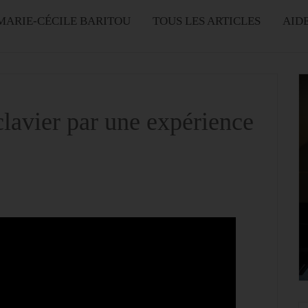
MARIE-CÉCILE BARITOU
TOUS LES ARTICLES
AID
 clavier par une expérience