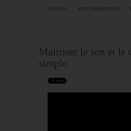
ACCUEIL
MES FORMATIONS
Maitriser le son et le
simple