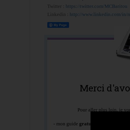
Twitter :
https://twitter.com/MCBaritou
Linkedin :
http://www.linkedin.com/in/m
Merci d'avoi
Pour aller plus loin, je vo
- mon guide
gratuit "10 principes e