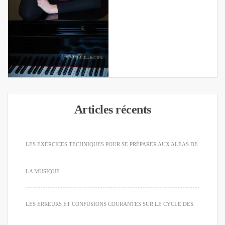
Articles récents
LES EXERCICES TECHNIQUES POUR SE PRÉPARER AUX ALÉAS DE
LA MUSIQUE
LES ERREURS ET CONFUSIONS COURANTES SUR LE CYCLE DES