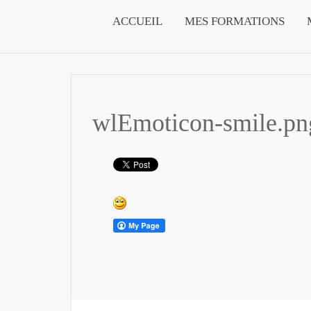
ACCUEIL
MES FORMATIONS
wlEmoticon-smile.pn