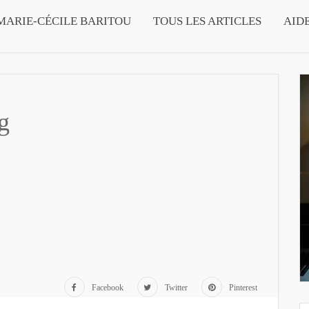
MARIE-CÉCILE BARITOU
TOUS LES ARTICLES
AID
g
Facebook
Twitter
Pinterest