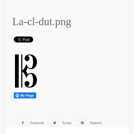
La-cl-dut.png
Facebook
Twitter
Pinterest