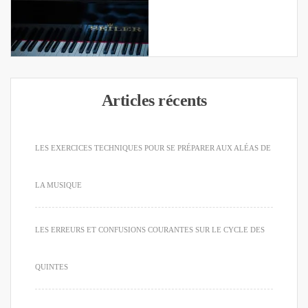
Articles récents
LES EXERCICES TECHNIQUES POUR SE PRÉPARER AUX ALÉAS DE
LA MUSIQUE
LES ERREURS ET CONFUSIONS COURANTES SUR LE CYCLE DES
QUINTES