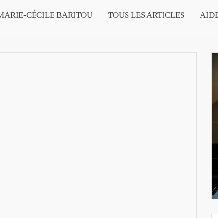
MARIE-CÉCILE BARITOU
TOUS LES ARTICLES
AID