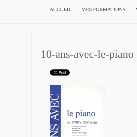
ACCUEIL
MES FORMATIONS
10-ans-avec-le-piano