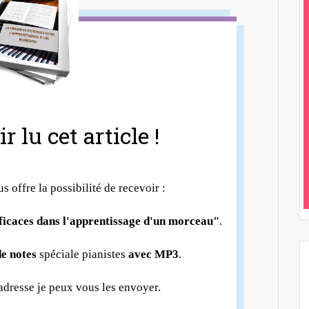
r lu cet article !
us offre la possibilité de recevoir :
fficaces dans l'apprentissage d'un morceau"
.
e notes
spéciale pianistes
avec MP3
.
 adresse je peux vous les envoyer.