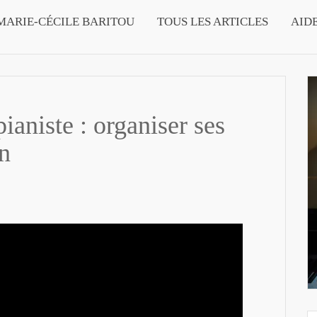
MARIE-CÉCILE BARITOU
TOUS LES ARTICLES
AID
ianiste : organiser ses
n