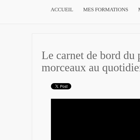
ACCUEIL
MES FORMATIONS
Le carnet de bord du p
morceaux au quotidie