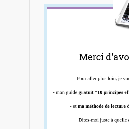
Merci d'avoi
Pour aller plus loin, je vo
- mon guide
gratuit "10 principes e
- et
ma méthode de lecture d
Dites-moi juste à quelle