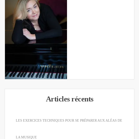
Articles récents
LES EXERCICES TECHNIQUES POUR SE PRÉPARER AUX ALÉAS DE
LA MUSIQUE