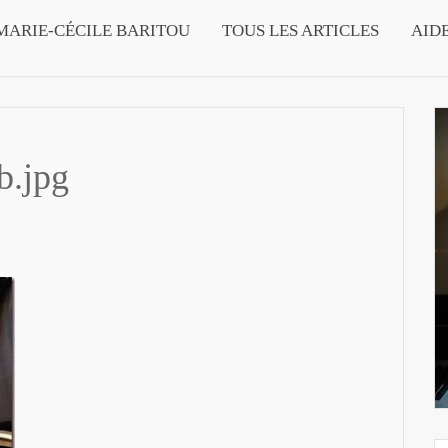
MARIE-CÉCILE BARITOU
TOUS LES ARTICLES
AID
b.jpg