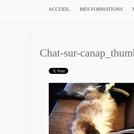
ACCUEIL
MES FORMATIONS
Chat-sur-canap_thum