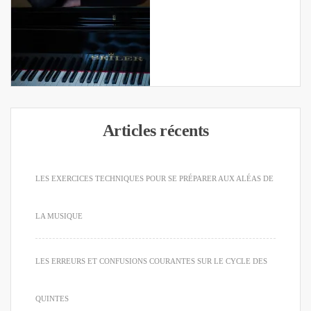
Articles récents
LES EXERCICES TECHNIQUES POUR SE PRÉPARER AUX ALÉAS DE
LA MUSIQUE
LES ERREURS ET CONFUSIONS COURANTES SUR LE CYCLE DES
QUINTES