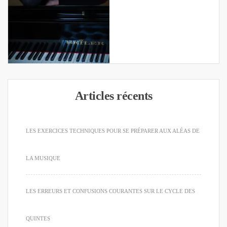
Articles récents
LES EXERCICES TECHNIQUES POUR SE PRÉPARER AUX ALÉAS DE
LA MUSIQUE
LES ERREURS ET CONFUSIONS COURANTES SUR LE CYCLE DES
QUINTES