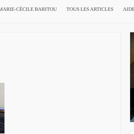
MARIE-CÉCILE BARITOU
TOUS LES ARTICLES
AID