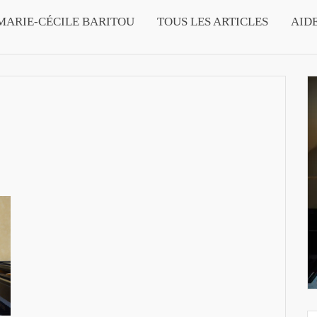
MARIE-CÉCILE BARITOU
TOUS LES ARTICLES
AID