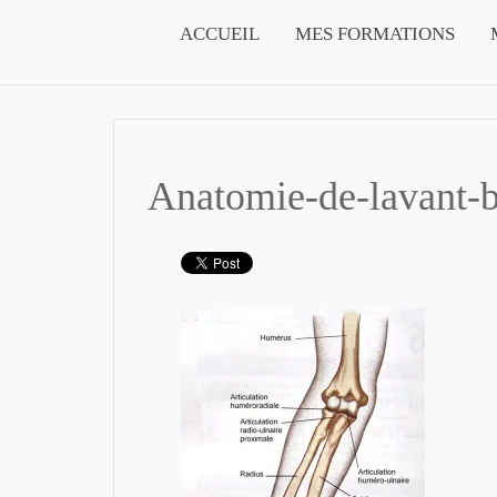
ACCUEIL
MES FORMATIONS
Anatomie-de-lavant-b