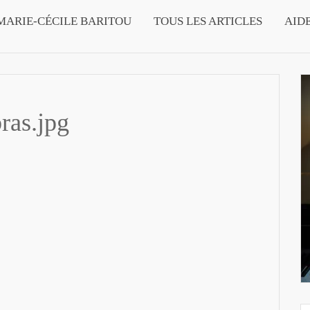
MARIE-CÉCILE BARITOU
TOUS LES ARTICLES
AID
ras.jpg