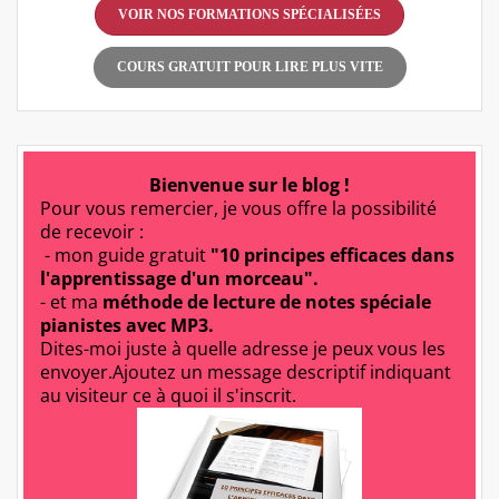
VOIR NOS FORMATIONS SPÉCIALISÉES
COURS GRATUIT POUR LIRE PLUS VITE