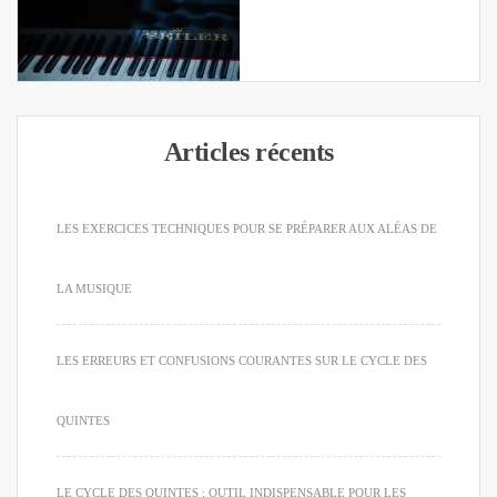
Articles récents
LES EXERCICES TECHNIQUES POUR SE PRÉPARER AUX ALÉAS DE
LA MUSIQUE
LES ERREURS ET CONFUSIONS COURANTES SUR LE CYCLE DES
QUINTES
LE CYCLE DES QUINTES : OUTIL INDISPENSABLE POUR LES