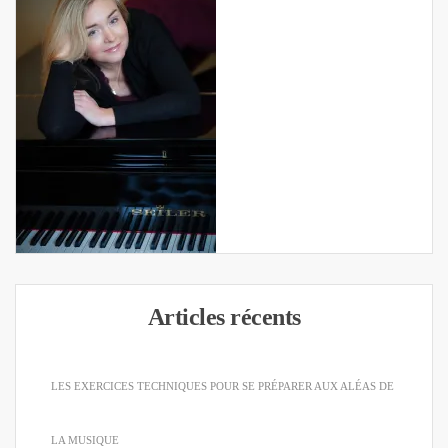
Articles récents
LES EXERCICES TECHNIQUES POUR SE PRÉPARER AUX ALÉAS DE
LA MUSIQUE