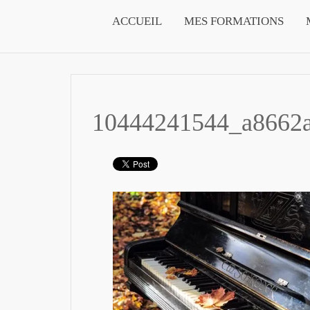
ACCUEIL
MES FORMATIONS
10444241544_a8662a