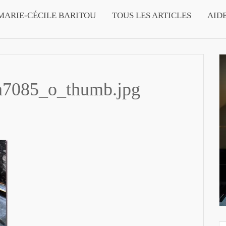
MARIE-CÉCILE BARITOU
TOUS LES ARTICLES
AID
7085_o_thumb.jpg