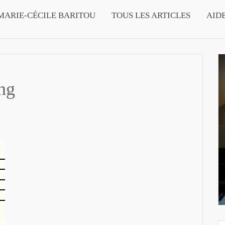
MARIE-CÉCILE BARITOU
TOUS LES ARTICLES
AID
ng