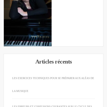
Articles récents
LES EXERCICES TECHNIQUES POUR SE PRÉPARER AUX ALÉAS DE
LA MUSIQUE
LES ERREURS ET CONFUSIONS COURANTES SUR LE CYCLE DES