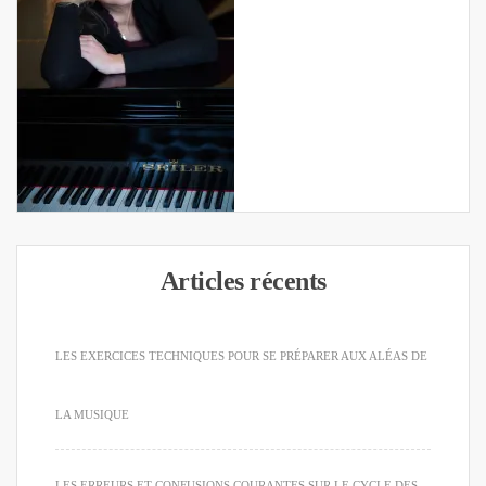
Articles récents
LES EXERCICES TECHNIQUES POUR SE PRÉPARER AUX ALÉAS DE
LA MUSIQUE
LES ERREURS ET CONFUSIONS COURANTES SUR LE CYCLE DES