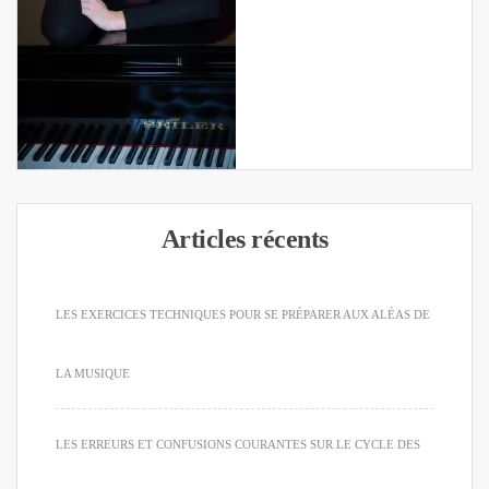
Articles récents
LES EXERCICES TECHNIQUES POUR SE PRÉPARER AUX ALÉAS DE
LA MUSIQUE
LES ERREURS ET CONFUSIONS COURANTES SUR LE CYCLE DES