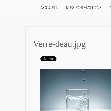
ACCUEIL
MES FORMATIONS
Verre-deau.jpg