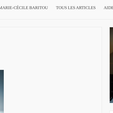
MARIE-CÉCILE BARITOU
TOUS LES ARTICLES
AID