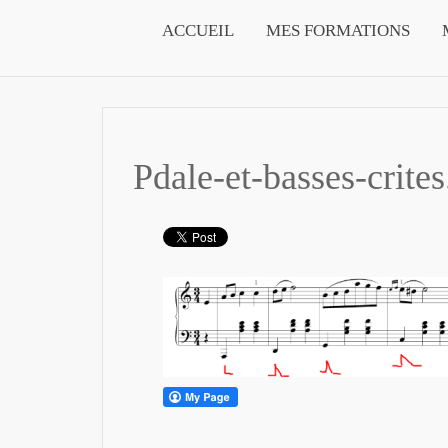
ACCUEIL
MES FORMATIONS
Pdale-et-basses-crite