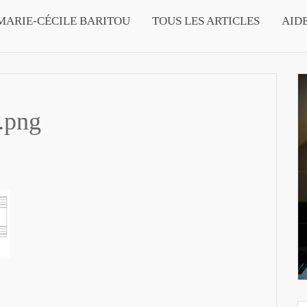
MARIE-CÉCILE BARITOU
TOUS LES ARTICLES
AID
s.png