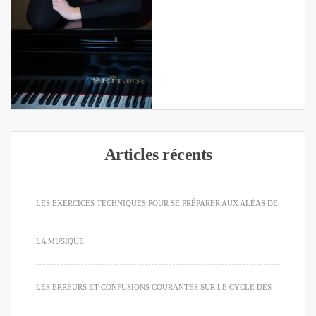
Articles récents
LES EXERCICES TECHNIQUES POUR SE PRÉPARER AUX ALÉAS DE
LA MUSIQUE
LES ERREURS ET CONFUSIONS COURANTES SUR LE CYCLE DES