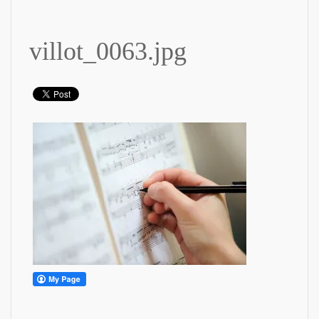
villot_0063.jpg