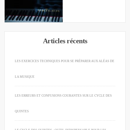
Articles récents
LES EXERCICES TECHNIQUES POUR SE PRÉPARER AUX ALÉAS DE
LA MUSIQUE
LES ERREURS ET CONFUSIONS COURANTES SUR LE CYCLE DES
QUINTES
LE CYCLE DES QUINTES : OUTIL INDISPENSABLE POUR LES